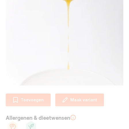
Toevoegen
Maak variant
Allergenen & dieetwensen