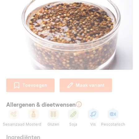
Toevoegen
Maak variant
Allergenen & dieetwensen
Sesamzaad
Mosterd
Gluten
Soja
Vis
Pescotarisch
Ingrediënten