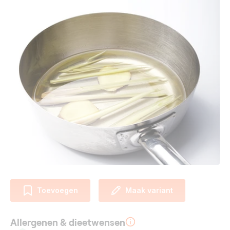
Toevoegen
Maak variant
Allergenen & dieetwensen