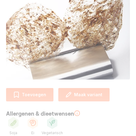
Toevoegen
Maak variant
Allergenen & dieetwensen
Soja
Ei
Vegetarisch