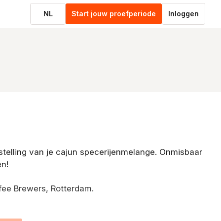
NL
Start jouw proefperiode
Inloggen
stelling van je cajun specerijenmelange. Onmisbaar
en!
fee Brewers, Rotterdam.