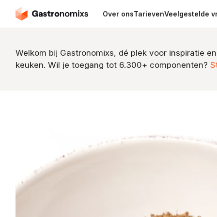
Over ons
Tarieven
Veelgestelde v
Welkom bij Gastronomixs, dé plek voor inspiratie en
keuken. Wil je toegang tot 6.300+ componenten?
S