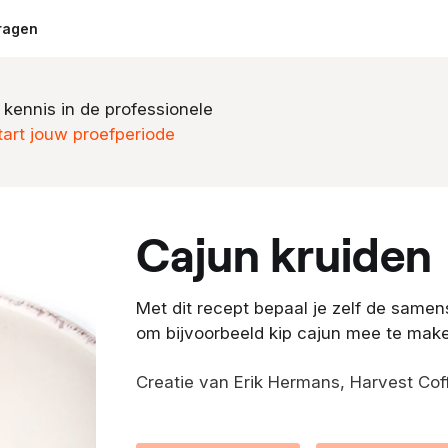
ragen
 kennis in de professionele
tart jouw proefperiode
cajun kruiden
Met dit recept bepaal je zelf de samen
om bijvoorbeeld kip cajun mee te mak
Creatie van Erik Hermans, Harvest Cof