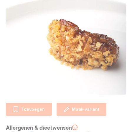
Toevoegen
Maak variant
Allergenen & dieetwensen