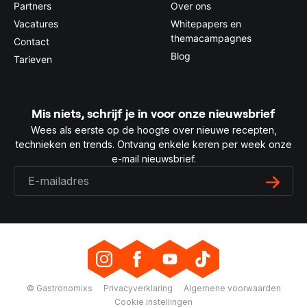
Partners
Over ons
Vacatures
Whitepapers en
themacampagnes
Contact
Blog
Tarieven
Mis niets, schrijf je in voor onze nieuwsbrief
Wees als eerste op de hoogte over nieuwe recepten,
technieken en trends. Ontvang enkele keren per week onze
e-mail nieuwsbrief.
© Gastronomixs
Privacyverklaring
Algemene voorwaarden
Cookie instellingen