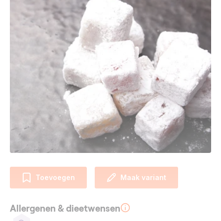
Toevoegen
Maak variant
Allergenen & dieetwensen