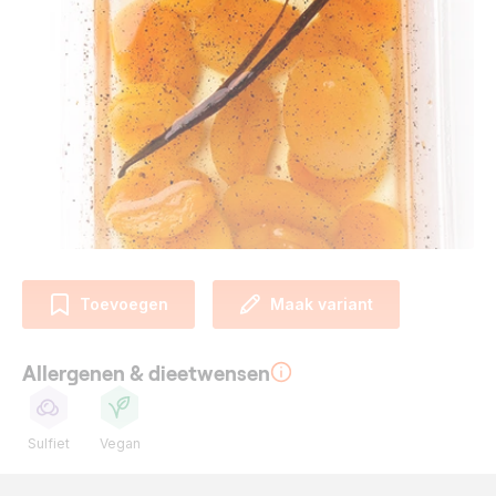
Toevoegen
Maak variant
Allergenen & dieetwensen
Sulfiet
Vegan
Ingrediënten