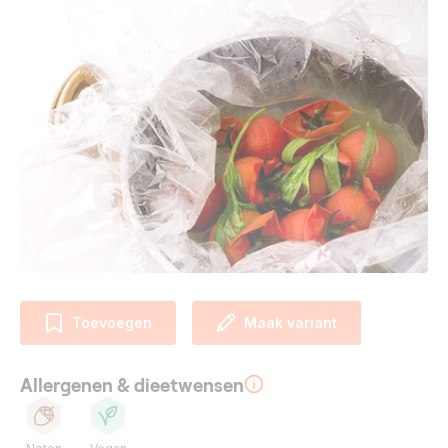
Toevoegen
Maak variant
Allergenen & dieetwensen