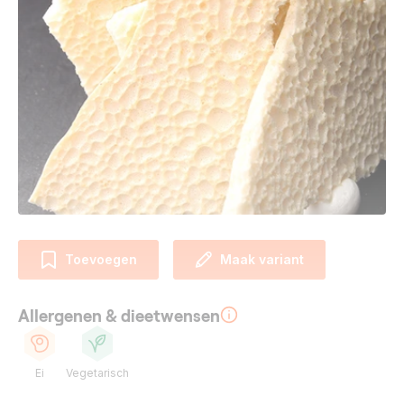
Toevoegen
Maak variant
Allergenen & dieetwensen
Ei
Vegetarisch