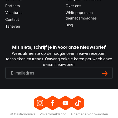
Partners
Over ons
Vacatures
Whitepapers en
themacampagnes
Contact
Blog
Tarieven
Mis niets, schrijf je in voor onze nieuwsbrief
Wees als eerste op de hoogte over nieuwe recepten,
technieken en trends. Ontvang enkele keren per week onze
e-mail nieuwsbrief.
© Gastronomixs
Privacyverklaring
Algemene voorwaarden