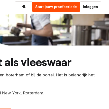
NL
Start jouw proefperiode
Inloggen
t als vleeswaar
n boterham of bij de borrel. Het is belangrijk het
l New York, Rotterdam.