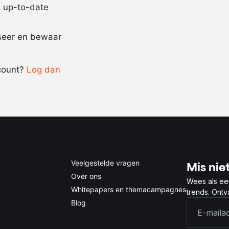
jd up-to-date
Recept omrekenen
iseer en bewaar
-
+
count?
Log dan
0.5x
1x
2x
4x
Veelgestelde vragen
Mis niet
Over ons
Wees als ee
Whitepapers en themacampagnes
trends. Ont
Blog