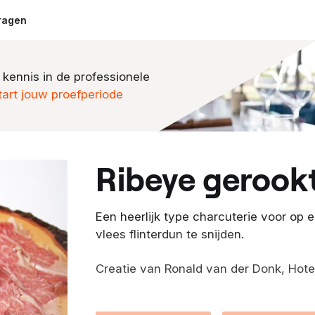
ragen
 kennis in de professionele
tart jouw proefperiode
ribeye gerook
Een heerlijk type charcuterie voor op ee
vlees flinterdun te snijden.
Creatie van Ronald van der Donk, Hote