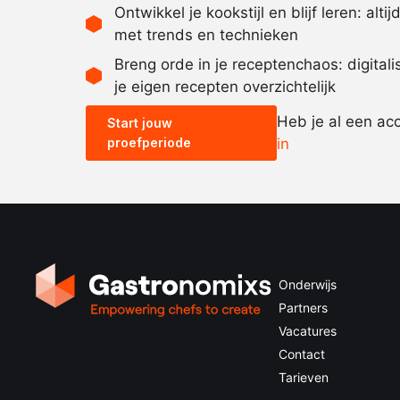
Ontwikkel je kookstijl en blijf leren: alti
met trends en technieken
Breng orde in je receptenchaos: digital
je eigen recepten overzichtelijk
Heb je al een ac
Start jouw
proefperiode
in
Onderwijs
Partners
Vacatures
Contact
Tarieven