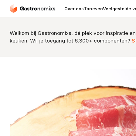
Over ons
Tarieven
Veelgestelde v
Welkom bij Gastronomixs, dé plek voor inspiratie en
keuken. Wil je toegang tot 6.300+ componenten?
S