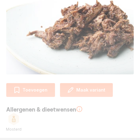
Toevoegen
Maak variant
Allergenen & dieetwensen
Mosterd