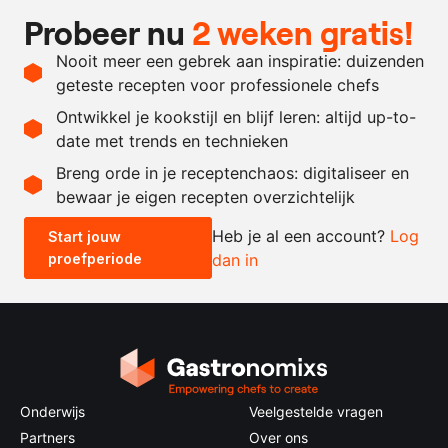
Ingrediënten
Probeer nu
2 weken gratis!
1
kg.
rundernek
Nooit meer een gebrek aan inspiratie: duizenden
500
gram
grove mosterd
geteste recepten voor professionele chefs
500
gram
bruine basterdsuiker
Ontwikkel je kookstijl en blijf leren: altijd up-to-
date met trends en technieken
Recept omrekenen
Breng orde in je receptenchaos: digitaliseer en
bewaar je eigen recepten overzichtelijk
-
+
Heb je al een account?
Log
Start jouw
proefperiode
dan in
0.5x
1x
2x
4x
Onderwijs
Veelgestelde vragen
Partners
Over ons