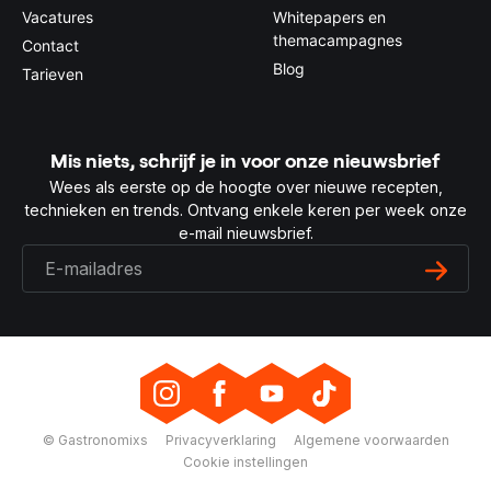
Vacatures
Whitepapers en
themacampagnes
Contact
Blog
Tarieven
Mis niets, schrijf je in voor onze nieuwsbrief
Wees als eerste op de hoogte over nieuwe recepten,
technieken en trends. Ontvang enkele keren per week onze
e-mail nieuwsbrief.
© Gastronomixs
Privacyverklaring
Algemene voorwaarden
Cookie instellingen