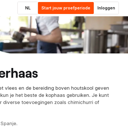
NL
Start jouw proefperiode
Inloggen
derhaas
et vlees en de bereiding boven houtskool geven
kun je het beste de kophaas gebruiken. Je kunt
r diverse toevoegingen zoals chimichurri of
 Spanje.