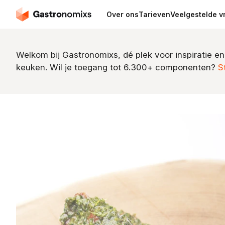
Over ons
Tarieven
Veelgestelde v
Welkom bij Gastronomixs, dé plek voor inspiratie en
keuken. Wil je toegang tot 6.300+ componenten?
S