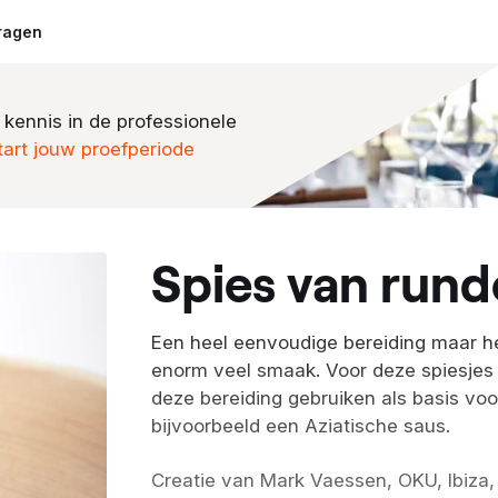
ragen
 kennis in de professionele
tart jouw proefperiode
spies van run
Een heel eenvoudige bereiding maar h
enorm veel smaak. Voor deze spiesjes 
deze bereiding gebruiken als basis voo
bijvoorbeeld een Aziatische saus.
Creatie van Mark Vaessen, OKU, Ibiza,