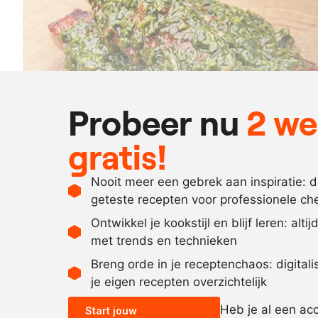
Probeer nu
2 w
gratis!
Nooit meer een gebrek aan inspiratie: 
geteste recepten voor professionele ch
Ontwikkel je kookstijl en blijf leren: alti
met trends en technieken
Breng orde in je receptenchaos: digital
je eigen recepten overzichtelijk
Heb je al een ac
Start jouw