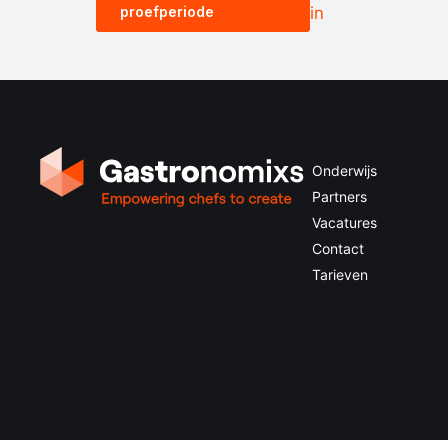
proefperiode
in
Onderwijs
Partners
Vacatures
Contact
Tarieven