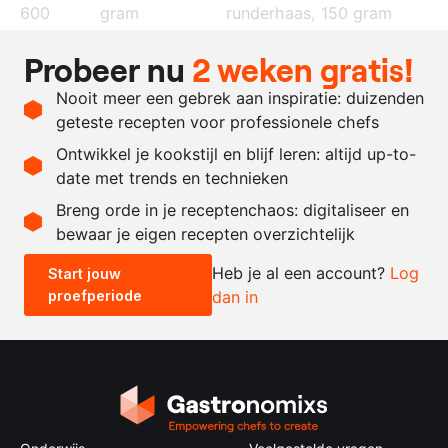
600
gram
runderhaas, 150 gram
6
portobello
Probeer nu
2 weken gratis!
2
tenen
knoflook
Nooit meer een gebrek aan inspiratie: duizenden
varkensnetvet
geteste recepten voor professionele chefs
zout en peper
Ontwikkel je kookstijl en blijf leren: altijd up-to-
date met trends en technieken
Recept omrekenen
Breng orde in je receptenchaos: digitaliseer en
bewaar je eigen recepten overzichtelijk
-
+
Heb je al een account?
Log
Start jouw
proefperiode
dan in
0.5x
1x
2x
4x