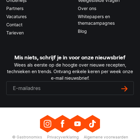
Onderwijs
Veelgestelde vragen
Partners
Over ons
Vacatures
Whitepapers en
themacampagnes
Contact
Blog
Tarieven
Mis niets, schrijf je in voor onze nieuwsbrief
Wees als eerste op de hoogte over nieuwe recepten,
technieken en trends. Ontvang enkele keren per week onze
e-mail nieuwsbrief.
© Gastronomixs
Privacyverklaring
Algemene voorwaarden