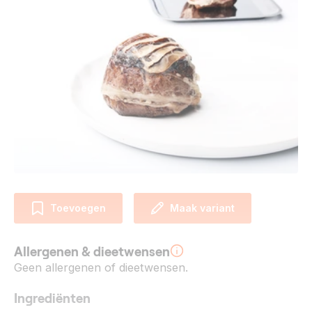
Toevoegen
Maak variant
Allergenen & dieetwensen
Geen allergenen of dieetwensen.
Ingrediënten