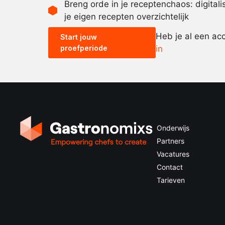
Breng orde in je receptenchaos: digital
je eigen recepten overzichtelijk
Heb je al een ac
Start jouw
proefperiode
in
Onderwijs
Partners
Vacatures
Contact
Tarieven