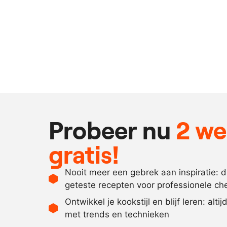
Probeer nu
2 w
gratis!
Nooit meer een gebrek aan inspiratie: 
geteste recepten voor professionele ch
Ontwikkel je kookstijl en blijf leren: alti
met trends en technieken