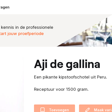
ragen
 kennis in de professionele
tart jouw proefperiode
aji de gallina
Een pikante kipstoofschotel uit Peru.
Receptuur voor 1500 gram.
Toevoegen
Maak vari