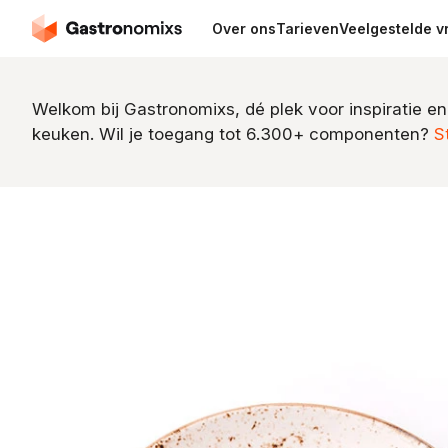
Over ons
Tarieven
Veelgestelde v
Welkom bij Gastronomixs, dé plek voor inspiratie en
keuken. Wil je toegang tot 6.300+ componenten?
S