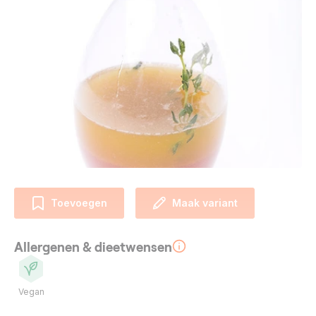
Toevoegen
Maak variant
Allergenen & dieetwensen
Vegan