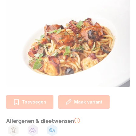
Toevoegen
Maak variant
Allergenen & dieetwensen