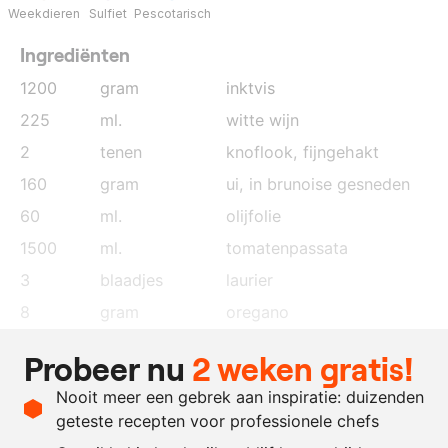
Weekdieren
Sulfiet
Pescotarisch
Ingrediënten
1200
gram
inktvis
225
ml.
witte wijn
2
tenen
knoflook
, fijngehakt
160
gram
ui
, in brunoise gesneden
60
ml.
olijfolie
1500
ml.
tomatenpassata
3
blaadjes
laurier
8
gram
oregano
3
gram
zout
Probeer nu
2 weken gratis!
3
gram
gemalen peper
Nooit meer een gebrek aan inspiratie: duizenden
750
gram
spaghetti
geteste recepten voor professionele chefs
300
gram
zwarte olijven