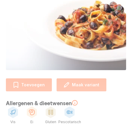
Toevoegen
Maak variant
Allergenen & dieetwensen
Vis
Ei
Gluten
Pescotarisch