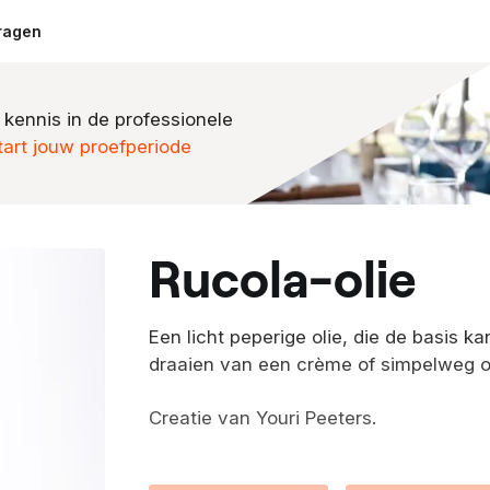
ragen
 kennis in de professionele
tart jouw proefperiode
rucola-olie
Een licht peperige olie, die de basis ka
draaien van een crème of simpelweg o
Creatie van Youri Peeters.