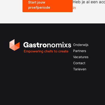
Heb je al een ac
Start jouw
proefperiode
in
Onderwijs
Partners
Vacatures
Contact
Tarieven