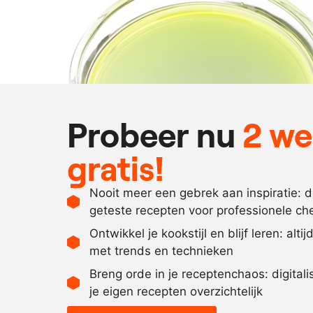
Probeer nu
2 w
gratis!
Nooit meer een gebrek aan inspiratie: 
geteste recepten voor professionele ch
Ontwikkel je kookstijl en blijf leren: alti
met trends en technieken
Breng orde in je receptenchaos: digital
je eigen recepten overzichtelijk