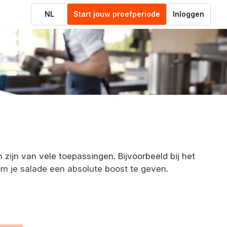
NL
Start jouw proefperiode
Inloggen
n zijn van vele toepassingen. Bijvoorbeeld bij het
m je salade een absolute boost te geven.