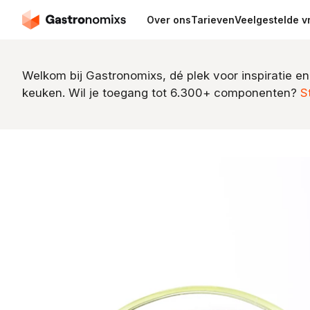
Over ons
Tarieven
Veelgestelde v
Welkom bij Gastronomixs, dé plek voor inspiratie en
keuken. Wil je toegang tot 6.300+ componenten?
S