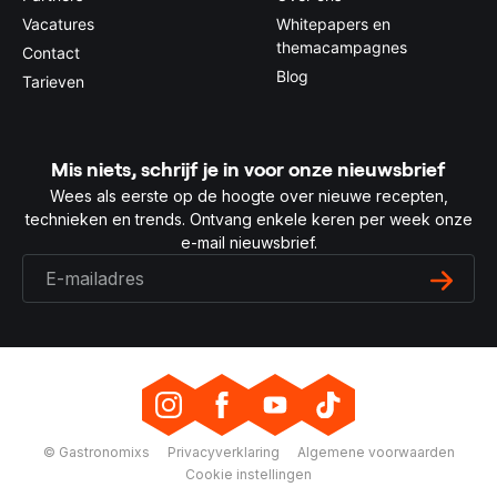
Vacatures
Whitepapers en
themacampagnes
Contact
Blog
Tarieven
Mis niets, schrijf je in voor onze nieuwsbrief
Wees als eerste op de hoogte over nieuwe recepten,
technieken en trends. Ontvang enkele keren per week onze
e-mail nieuwsbrief.
© Gastronomixs
Privacyverklaring
Algemene voorwaarden
Cookie instellingen