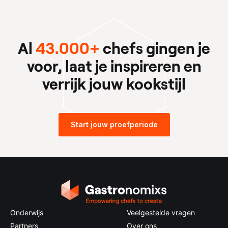
Al
43.000+
chefs gingen je
voor, laat je inspireren en
verrijk jouw kookstijl
Start jouw proefperiode
Onderwijs
Veelgestelde vragen
Partners
Over ons