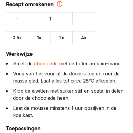
Recept omrekenen
-
+
0.5x
1x
2x
4x
Werkwijze
Smelt de
chocolade
met de boter au bain-marie.
Voeg van het vuur af de dooiers toe en roer de
massa glad. Laat alles tot circa 28°C afkoelen.
Klop de eiwitten met suiker stijf en spatel in delen
door de chocolade heen.
Laat de mousse minstens 1 uur opstijven in de
koelkast.
Toepassingen