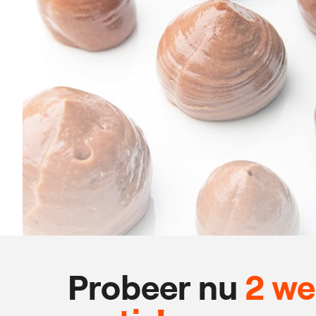
Probeer nu
2 w