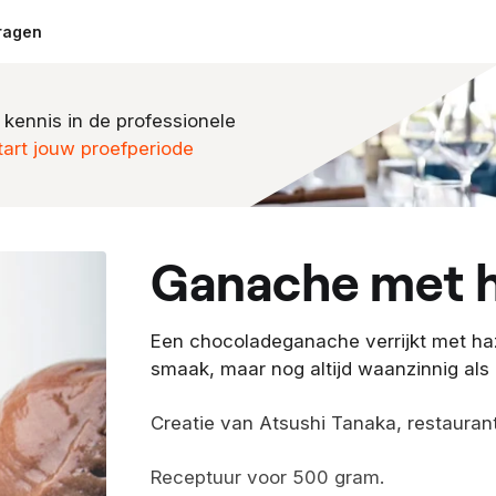
ragen
 kennis in de professionele
tart jouw proefperiode
ganache met 
Een chocoladeganache verrijkt met haze
smaak, maar nog altijd waanzinnig als
Creatie van Atsushi Tanaka, restaurant 
Receptuur voor 500 gram.