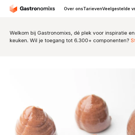
Over ons
Tarieven
Veelgestelde v
Welkom bij Gastronomixs, dé plek voor inspiratie en
keuken. Wil je toegang tot 6.300+ componenten?
S