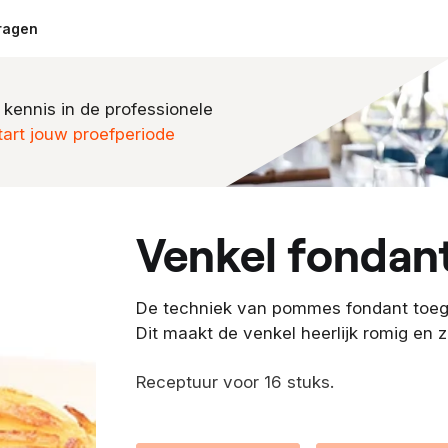
ragen
 kennis in de professionele
tart jouw proefperiode
venkel fondan
De techniek van pommes fondant toeg
Dit maakt de venkel heerlijk romig en z
Receptuur voor 16 stuks.