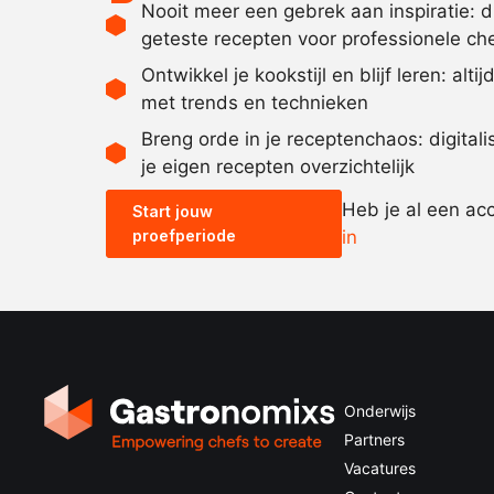
Nooit meer een gebrek aan inspiratie: 
geteste recepten voor professionele ch
Ontwikkel je kookstijl en blijf leren: alti
met trends en technieken
Breng orde in je receptenchaos: digital
je eigen recepten overzichtelijk
Heb je al een ac
Start jouw
proefperiode
in
Onderwijs
Partners
Vacatures