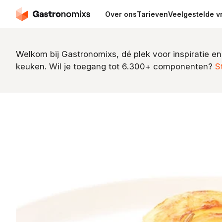
Over ons
Tarieven
Veelgestelde v
Welkom bij Gastronomixs, dé plek voor inspiratie en
keuken. Wil je toegang tot 6.300+ componenten?
S