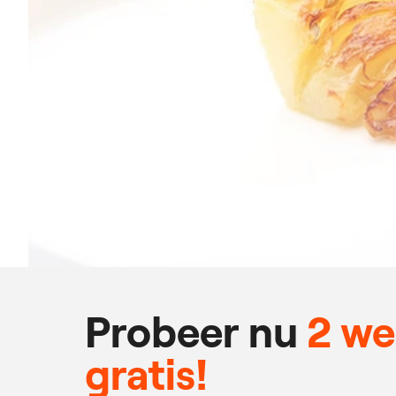
Probeer nu
2 w
gratis!