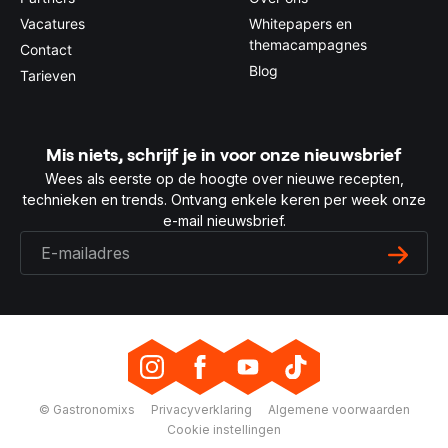
Vacatures
Whitepapers en
themacampagnes
Contact
Blog
Tarieven
Mis niets, schrijf je in voor onze nieuwsbrief
Wees als eerste op de hoogte over nieuwe recepten,
technieken en trends. Ontvang enkele keren per week onze
e-mail nieuwsbrief.
© Gastronomixs
Privacyverklaring
Algemene voorwaarden
Cookie instellingen