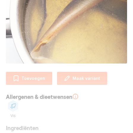
Toevoegen
Maak variant
Allergenen & dieetwensen
Vis
Ingrediënten