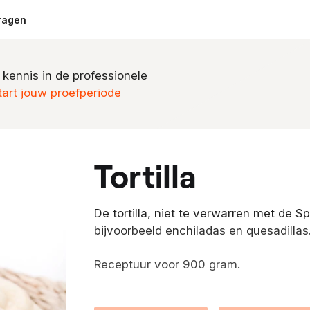
ragen
 kennis in de professionele
tart jouw proefperiode
tortilla
De tortilla, niet te verwarren met de S
bijvoorbeeld enchiladas en quesadillas
Receptuur voor 900 gram.