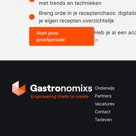
met trends en technieken
Breng orde in je receptenchaos: digital
je eigen recepten overzichtelijk
Heb je al een ac
Start jouw
proefperiode
in
Onderwijs
Partners
Vacatures
Contact
Tarieven