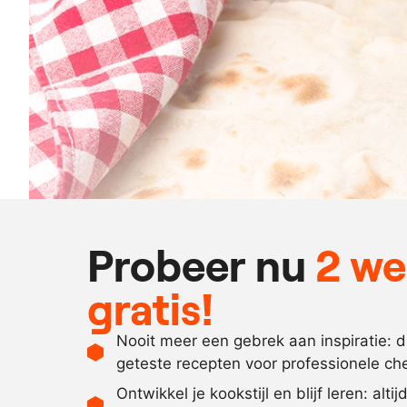
Probeer nu
2 w
gratis!
Nooit meer een gebrek aan inspiratie: 
geteste recepten voor professionele ch
Ontwikkel je kookstijl en blijf leren: alti