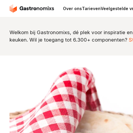
Over ons
Tarieven
Veelgestelde v
Welkom bij Gastronomixs, dé plek voor inspiratie en
keuken. Wil je toegang tot 6.300+ componenten?
S