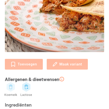
Toevoegen
Maak variant
Allergenen & dieetwensen
Koemelk
Lactose
Ingrediënten