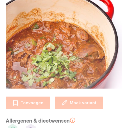
Toevoegen
Maak variant
Allergenen & dieetwensen