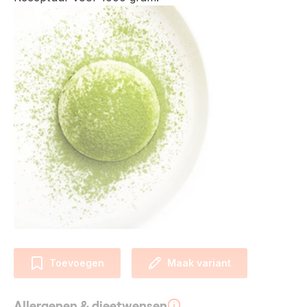
Toevoegen
Maak variant
Allergenen & dieetwensen