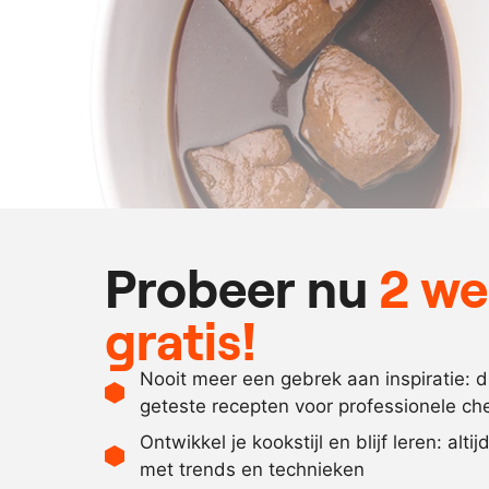
Probeer nu
2 w
gratis!
Nooit meer een gebrek aan inspiratie: 
geteste recepten voor professionele ch
Ontwikkel je kookstijl en blijf leren: alti
met trends en technieken