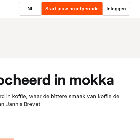
NL
Start jouw proefperiode
Inloggen
pocheerd in mokka
d in koffie, waar de bittere smaak van koffie de
an Jannis Brevet.