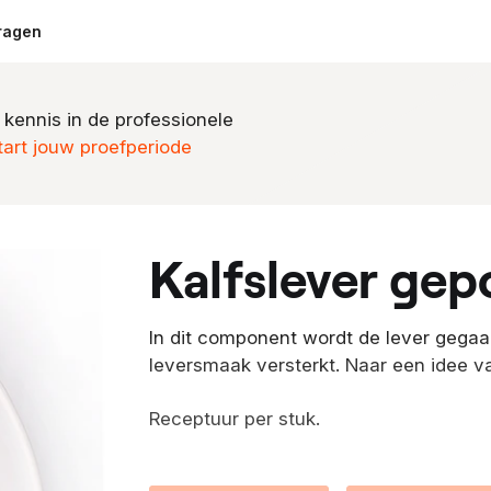
ragen
 kennis in de professionele
tart jouw proefperiode
kalfslever ge
In dit component wordt de lever gegaar
leversmaak versterkt. Naar een idee v
Receptuur per stuk.