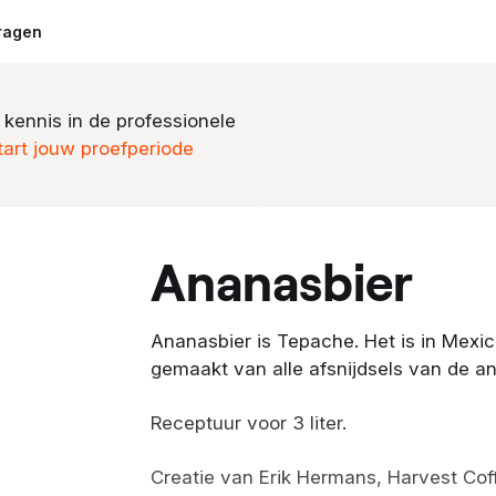
ragen
 kennis in de professionele
tart jouw proefperiode
ananasbier
Ananasbier is Tepache. Het is in Mexi
gemaakt van alle afsnijdsels van de a
Receptuur voor 3 liter.
Creatie van Erik Hermans, Harvest Cof