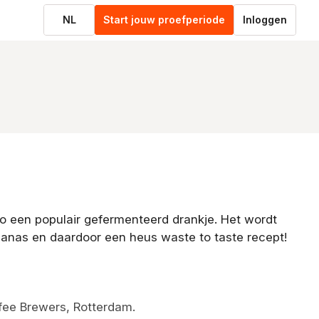
NL
Start jouw proefperiode
Inloggen
co een populair gefermenteerd drankje. Het wordt
nanas en daardoor een heus waste to taste recept!
fee Brewers, Rotterdam.