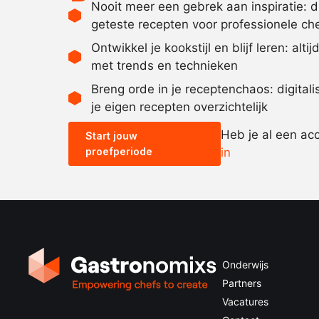
Nooit meer een gebrek aan inspiratie: 
geteste recepten voor professionele ch
Ontwikkel je kookstijl en blijf leren: alti
met trends en technieken
Breng orde in je receptenchaos: digital
je eigen recepten overzichtelijk
Heb je al een ac
Start jouw
proefperiode
in
Onderwijs
Partners
Vacatures