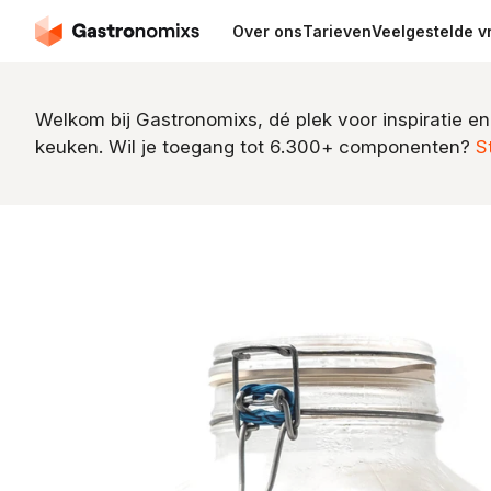
Over ons
Tarieven
Veelgestelde v
Welkom bij Gastronomixs, dé plek voor inspiratie en
keuken. Wil je toegang tot 6.300+ componenten?
S