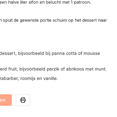
een halve liter sifon en belucht met 1 patroon.
n spuit de gewenste portie schuim op het dessert naar
 dessert, bijvoorbeeld bij panna cotta of mousse
rd fruit, bijvoorbeeld perzik of abrikoos met munt.
abarber, roomijs en vanille.
ant