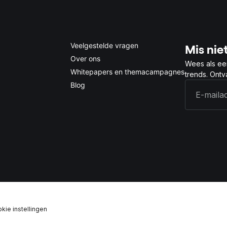
Veelgestelde vragen
Mis niet
Over ons
Wees als ee
Whitepapers en themacampagnes
trends. Ont
Blog
kie instellingen