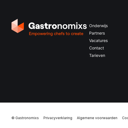
Onderwijs
Partners
Vacatures
Contact
Tarieven
© Gastronomixs
Privacyverklaring
Algemene voorwaarden
Coo