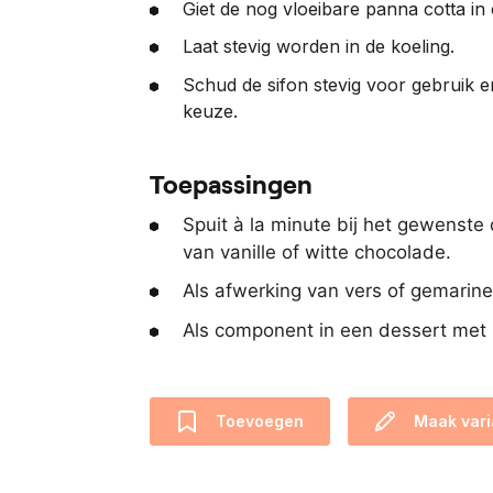
Giet de nog vloeibare panna cotta in 
Laat stevig worden in de koeling.
Schud de sifon stevig voor gebruik e
keuze.
Toepassingen
Spuit à la minute bij het gewenste
van vanille of witte chocolade.
Als afwerking van vers of gemarinee
Als component in een dessert met r
Toevoegen
Maak vari