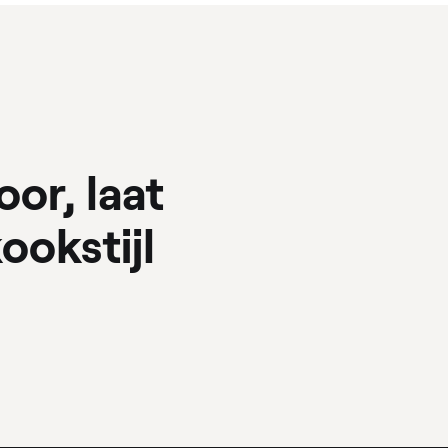
oor, laat
ookstijl