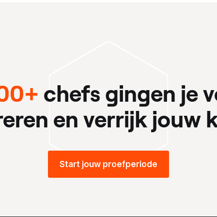
00+
chefs gingen je v
ireren en verrijk jouw k
Start jouw proefperiode