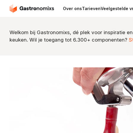
Over ons
Tarieven
Veelgestelde v
Welkom bij Gastronomixs, dé plek voor inspiratie en
keuken. Wil je toegang tot 6.300+ componenten?
S