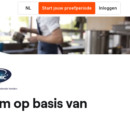
NL
Start jouw proefperiode
Inloggen