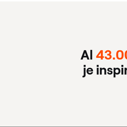
Al
43.0
je insp