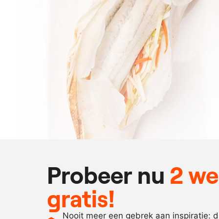
Probeer nu
2 w
gratis!
Nooit meer een gebrek aan inspiratie: 