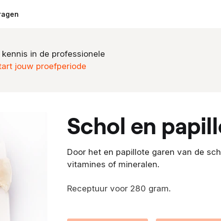
ragen
 kennis in de professionele
tart jouw proefperiode
schol en papi
Door het en papillote garen van de scho
vitamines of mineralen.
Receptuur voor 280 gram.