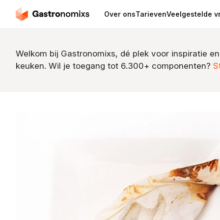
Over ons
Tarieven
Veelgestelde v
Welkom bij Gastronomixs, dé plek voor inspiratie en
keuken. Wil je toegang tot 6.300+ componenten?
S