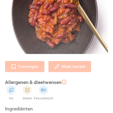
Toevoegen
Maak variant
Allergenen & dieetwensen
Vis
Gluten
Pescotarisch
Ingrediënten