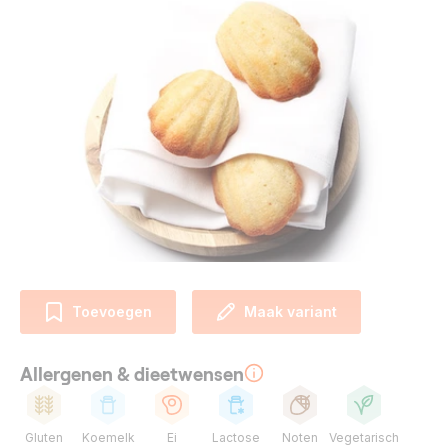
Toevoegen
Maak variant
Allergenen & dieetwensen
Gluten
Koemelk
Ei
Lactose
Noten
Vegetarisch