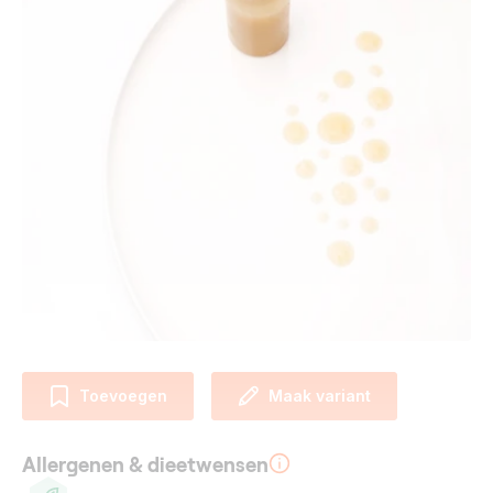
Toevoegen
Maak variant
Allergenen & dieetwensen