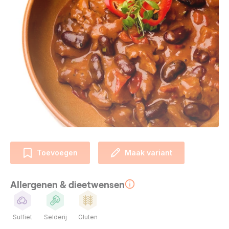
Toevoegen
Maak variant
Allergenen & dieetwensen
Sulfiet
Selderij
Gluten