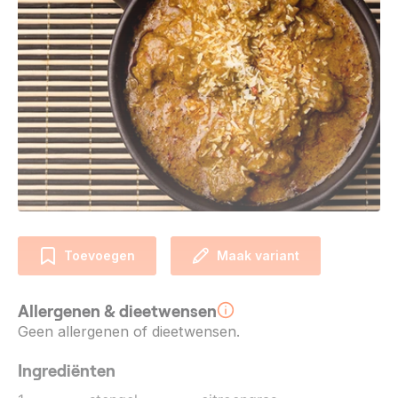
Toevoegen
Maak variant
Allergenen & dieetwensen
Geen allergenen of dieetwensen.
Ingrediënten