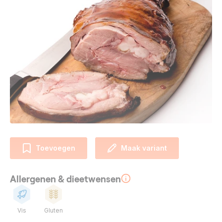
Toevoegen
Maak variant
Allergenen & dieetwensen
Vis
Gluten