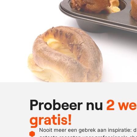
Probeer nu
2 w
gratis!
Nooit meer een gebrek aan inspiratie: 