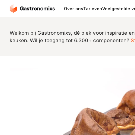
Over ons
Tarieven
Veelgestelde v
Welkom bij Gastronomixs, dé plek voor inspiratie en
keuken. Wil je toegang tot 6.300+ componenten?
S