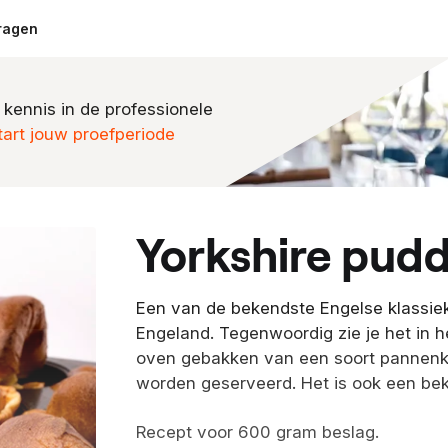
ragen
 kennis in de professionele
tart jouw proefperiode
yorkshire pud
Een van de bekendste Engelse klassiek
Engeland. Tegenwoordig zie je het in he
oven gebakken van een soort pannenko
worden geserveerd. Het is ook een be
Recept voor 600 gram beslag.