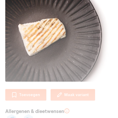
Toevoegen
Maak variant
Allergenen & dieetwensen