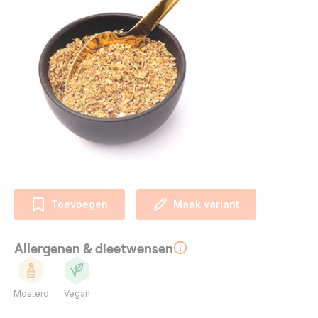
Toevoegen
Maak variant
Allergenen & dieetwensen
Mosterd
Vegan