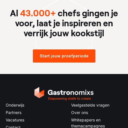
Al
43.000+
chefs gingen je
voor, laat je inspireren en
verrijk jouw kookstijl
Start jouw proefperiode
Onderwijs
Veelgestelde vragen
Partners
Over ons
Vacatures
Whitepapers en
themacampagnes
Contact