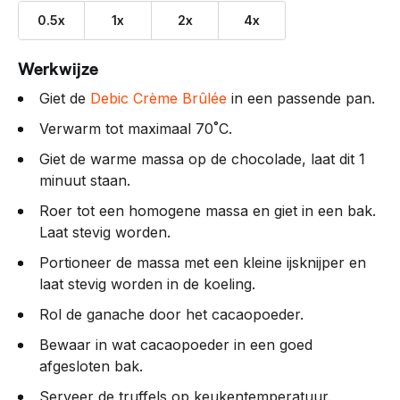
0.5x
1x
2x
4x
Werkwijze
Giet de
Debic Crème Brûlée
in een passende pan.
Verwarm tot maximaal 70˚C.
Giet de warme massa op de chocolade, laat dit 1
minuut staan.
Roer tot een homogene massa en giet in een bak.
Laat stevig worden.
Portioneer de massa met een kleine ijsknijper en
laat stevig worden in de koeling.
Rol de ganache door het cacaopoeder.
Bewaar in wat cacaopoeder in een goed
afgesloten bak.
Serveer de truffels op keukentemperatuur.