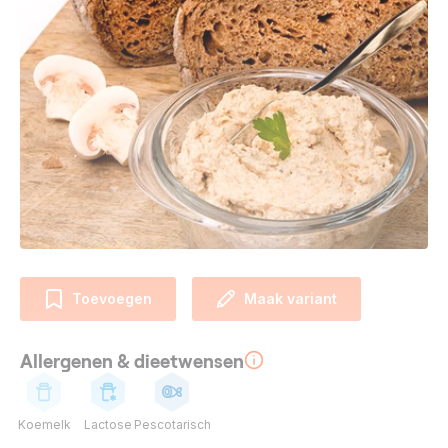
Toevoegen
Maak variant
Allergenen & dieetwensen
Koemelk
Lactose
Pescotarisch