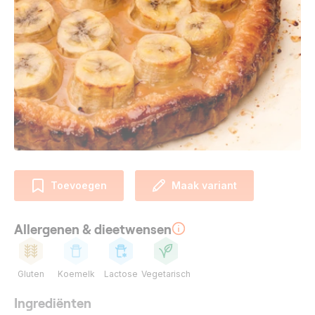
Toevoegen
Maak variant
Allergenen & dieetwensen
Gluten
Koemelk
Lactose
Vegetarisch
Ingrediënten