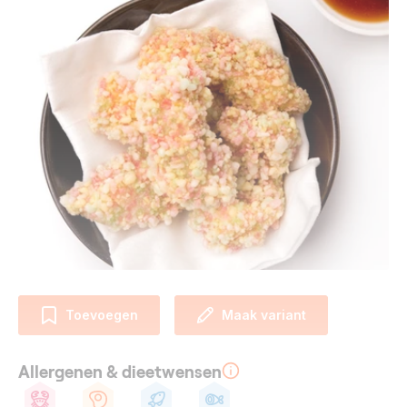
Toevoegen
Maak variant
Allergenen & dieetwensen