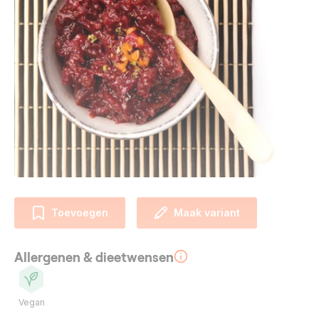
Toevoegen
Maak variant
Allergenen & dieetwensen
Vegan