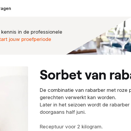
ragen
 kennis in de professionele
tart jouw proefperiode
sorbet van ra
De combinatie van rabarber met roze pe
gerechten verwerkt kan worden.
Later in het seizoen wordt de rabarbe
doorgaans half juni.
Receptuur voor 2 kilogram.