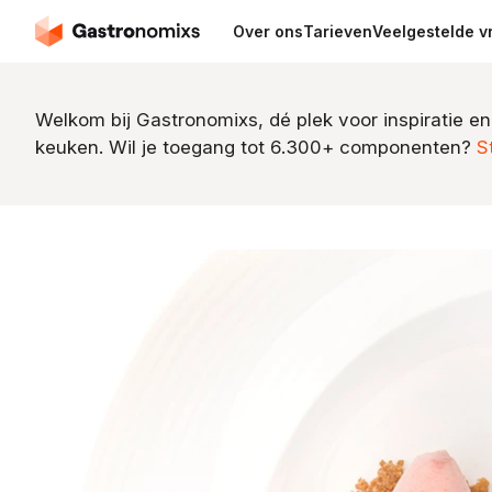
Over ons
Tarieven
Veelgestelde v
Welkom bij Gastronomixs, dé plek voor inspiratie en
keuken. Wil je toegang tot 6.300+ componenten?
S