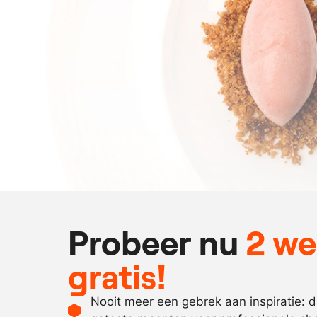
Probeer nu
2 w
gratis!
Nooit meer een gebrek aan inspiratie: 