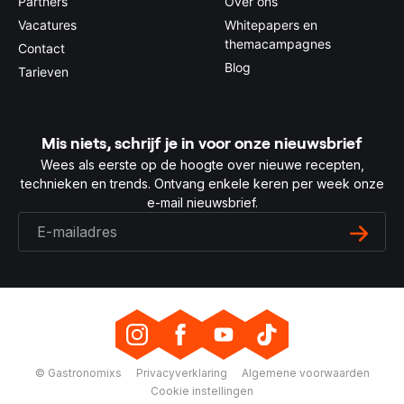
Partners
Over ons
Vacatures
Whitepapers en
themacampagnes
Contact
Blog
Tarieven
Mis niets, schrijf je in voor onze nieuwsbrief
Wees als eerste op de hoogte over nieuwe recepten,
technieken en trends. Ontvang enkele keren per week onze
e-mail nieuwsbrief.
© Gastronomixs
Privacyverklaring
Algemene voorwaarden
Cookie instellingen