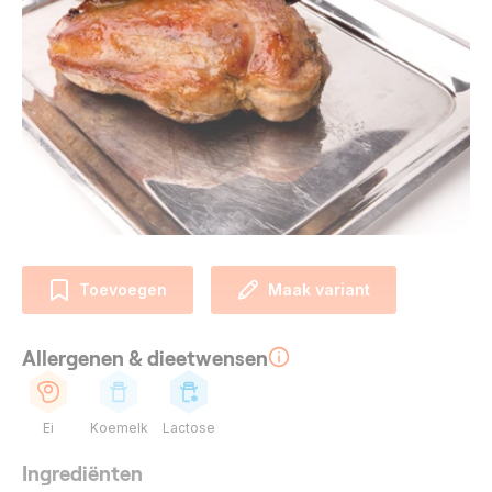
Toevoegen
Maak variant
Allergenen & dieetwensen
Ei
Koemelk
Lactose
Ingrediënten