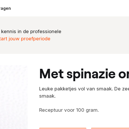
ragen
 kennis in de professionele
tart jouw proefperiode
met spinazie
Leuke pakketjes vol van smaak. De zee
smaak.
Receptuur voor 100 gram.