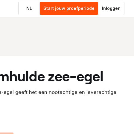
NL
Start jouw proefperiode
Inloggen
 omhulde zee-egel
-egel geeft het een nootachtige en leverachtige