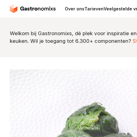
Over ons
Tarieven
Veelgestelde v
Welkom bij Gastronomixs, dé plek voor inspiratie en
keuken. Wil je toegang tot 6.300+ componenten?
S