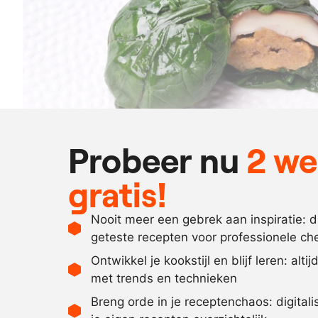
Probeer nu
2 w
gratis!
Nooit meer een gebrek aan inspiratie: 
geteste recepten voor professionele ch
Ontwikkel je kookstijl en blijf leren: alti
met trends en technieken
Breng orde in je receptenchaos: digital