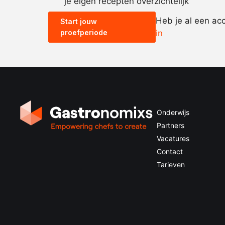
je eigen recepten overzichtelijk
Heb je al een ac
Start jouw
proefperiode
in
Onderwijs
Partners
Vacatures
Contact
Tarieven