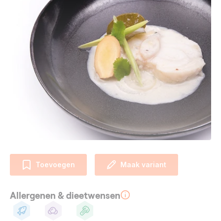
Toevoegen
Maak variant
Allergenen & dieetwensen